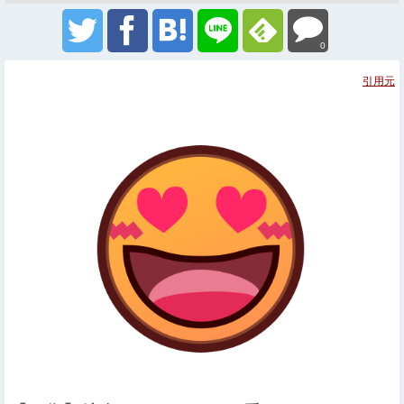
0
引用元