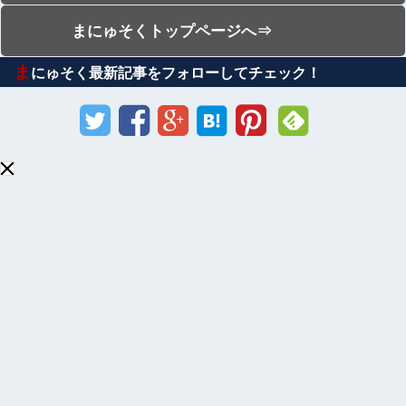
まにゅそくトップページへ⇒
ま
にゅそく最新記事をフォローしてチェック！