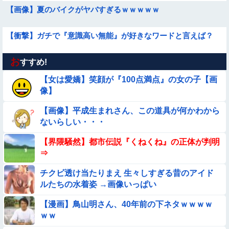
【画像】夏のバイクがヤバすぎるｗｗｗｗｗ
【衝撃】ガチで『意識高い無能』が好きなワードと言えば？
お
【動画】 女子中学生さん、タクシー運ちゃんに感電させられ死
すすめ!
亡……
【女は愛嬌】笑顔が『100点満点』の女の子【画
【動画】小池栄子似のGカップ女子高生「知らないオジさんに
像】
襲われてオッパイ揉まれた」
【画像】平成生まれさん、この道具が何かわから
【悲報】ま～んさん、ドッキリにひっかかってしまう【→動
ないらしい・・・
画】
【画像】プールで水着が脱げちゃった女の子の反応ｗｗｗｗｗ
【界隈騒然】都市伝説『くねくね』の正体が判明
ｗｗｗ
⇒
【問題】全員受かると話題の『自衛隊』の採用試験がこちら
チクビ透け当たりまえ 生々しすぎる昔のアイド
【→】
ルたちの水着姿 →画像いっぱい
★【画像】この飲み物覚えてるやつ0人説
【漫画】鳥山明さん、40年前の下ネタｗｗｗｗ
ｗｗ
【画像】お前らこの超美人が整形か否か判定たのむ！！