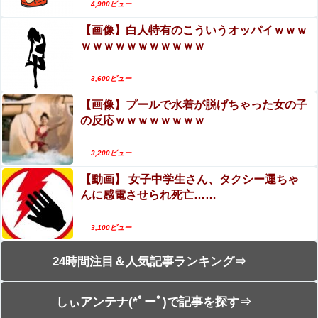
4,900ビュー
【画像】白人特有のこういうオッパイｗｗｗ
ｗｗｗｗｗｗｗｗｗｗｗ
3,600ビュー
【画像】プールで水着が脱げちゃった女の子
の反応ｗｗｗｗｗｗｗｗ
3,200ビュー
【動画】 女子中学生さん、タクシー運ちゃ
んに感電させられ死亡……
3,100ビュー
24時間注目＆人気記事ランキング⇒
しぃアンテナ(*ﾟーﾟ)で記事を探す⇒