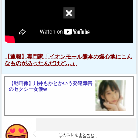
【速報】専門家「イオンモール熊本の爆心地にこん
なものがあったんだけど…」
【動画像】川井もかとかいう発達障害
のセクシー女優w
このスレをまとめた