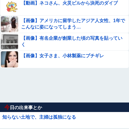
【動画】ネコさん、火災ビルから決死のダイブ
【画像】アメリカに留学したアジア人女性、1年で
こんなに姿になってしまう…
【画像】有名企業が創業した頃の写真を貼ってい
く
【画像】女子さま、小林製薬にブチギレ
今
日の出来事とか
知らない土地で、主婦は孤独になる