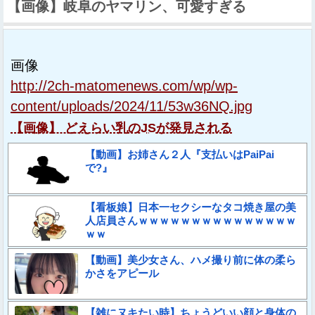
【画像】岐阜のヤマリン、可愛すぎる
画像
http://2ch-matomenews.com/wp/wp-
content/uploads/2024/11/53w36NQ.jpg
【画像】 どえらい乳のJSが発見される
【動画】お姉さん２人『支払いはPaiPai
で?』
【看板娘】日本一セクシーなタコ焼き屋の美
人店員さんｗｗｗｗｗｗｗｗｗｗｗｗｗｗｗ
ｗｗ
【動画】美少女さん、ハメ撮り前に体の柔ら
かさをアピール
【雑にヌキたい時】ちょうどいい顔と身体の