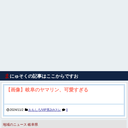
ま
にゅそくの記事はここからですお
【画像】岐阜のヤマリン、可愛すぎる
2024/11/2
おもしろ/VIP系2chスレ
0
地域のニュース
岐阜県