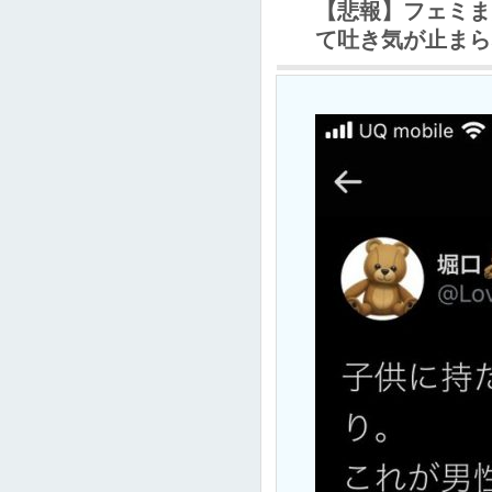
【悲報】フェミま
て吐き気が止まら