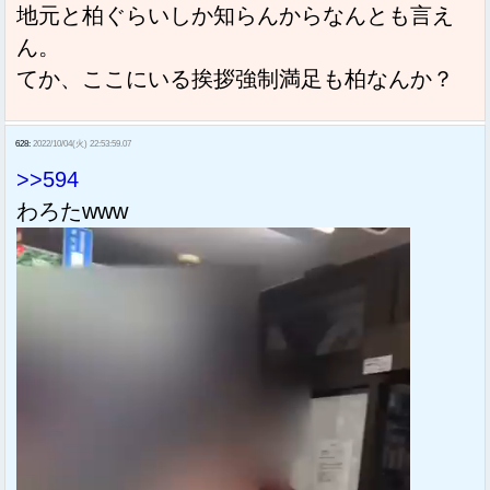
地元と柏ぐらいしか知らんからなんとも言え
ん。
てか、ここにいる挨拶強制満足も柏なんか？
628:
2022/10/04(火) 22:53:59.07
>>594
わろたwww