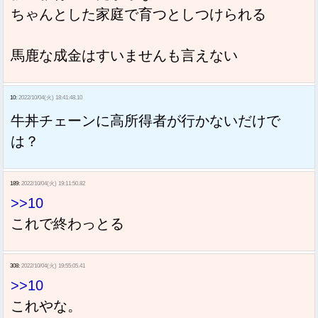
ちゃんとした家庭で育つとしつけられる
馬鹿な成金はすいませんも言えない
10:
2022/10/04(火) 18:41:48.10
牛丼チェーンに高所得者が行かないだけで
は？
189:
2022/10/04(火) 19:11:50.82
>>10
これで終わっとる
308:
2022/10/04(火) 19:55:05.41
>>10
これやな。