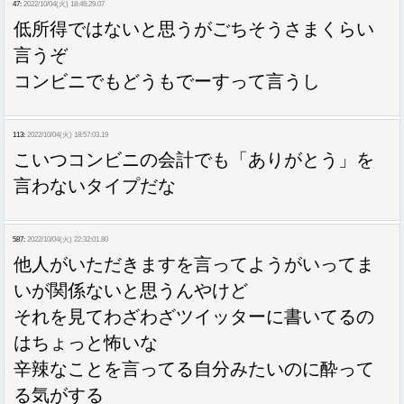
47:
2022/10/04(火) 18:46:29.07
低所得ではないと思うがごちそうさまくらい
言うぞ
コンビニでもどうもでーすって言うし
113:
2022/10/04(火) 18:57:03.19
こいつコンビニの会計でも「ありがとう」を
言わないタイプだな
587:
2022/10/04(火) 22:32:01.80
他人がいただきますを言ってようがいってま
いが関係ないと思うんやけど
それを見てわざわざツイッターに書いてるの
はちょっと怖いな
辛辣なことを言ってる自分みたいのに酔って
る気がする