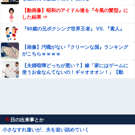
【動画像】昭和のアイドル達を『今風の髪型』に
した結果 ⇒
『60歳の元ボクシング世界王者』 VS. 『素人』
【画像】汚職がない『クリーンな国』ランキング
がこちらｗｗｗｗ
【夫婦喧嘩どっちが悪い？】嫁「家にはゲームに
使うお金なんてないの！ギャオオオン！」【動
画】
今
日の出来事とか
小さなすれ違いが、夫を追い詰めていく