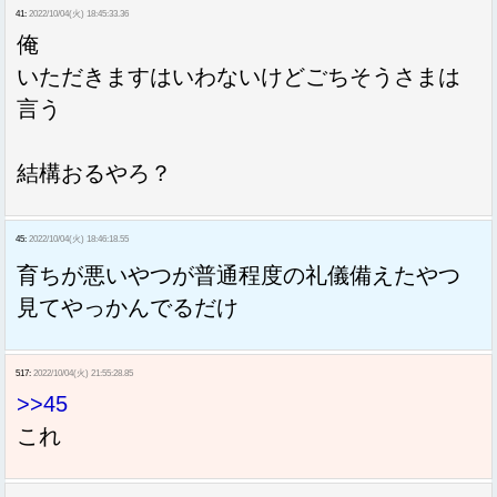
41:
2022/10/04(火) 18:45:33.36
俺
いただきますはいわないけどごちそうさまは
言う
結構おるやろ？
45:
2022/10/04(火) 18:46:18.55
育ちが悪いやつが普通程度の礼儀備えたやつ
見てやっかんでるだけ
517:
2022/10/04(火) 21:55:28.85
>>45
これ