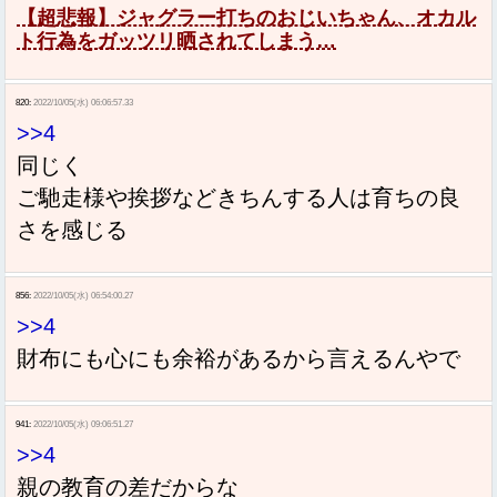
【超悲報】ジャグラー打ちのおじいちゃん、オカル
ト行為をガッツリ晒されてしまう…
820:
2022/10/05(水) 06:06:57.33
>>4
同じく
ご馳走様や挨拶などきちんする人は育ちの良
さを感じる
856:
2022/10/05(水) 06:54:00.27
>>4
財布にも心にも余裕があるから言えるんやで
941:
2022/10/05(水) 09:06:51.27
>>4
親の教育の差だからな