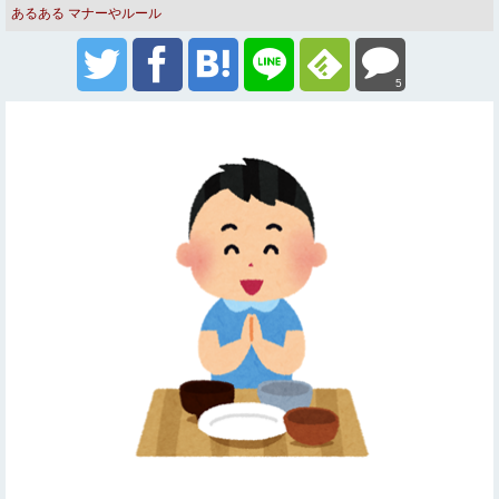
あるある
マナーやルール
5