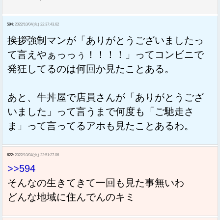
594:
2022/10/04(火) 22:37:43.62
挨拶強制マンが「ありがとうございましたっ
て言えやぁっっぅ！！！！」ってコンビニで
発狂してるのは何回か見たことある。
あと、牛丼屋で店員さんが「ありがとうござ
いました」って言うまで何度も「ご馳走さ
ま」って言ってるアホも見たことあるわ。
622:
2022/10/04(火) 22:51:27.06
>>594
そんなの生きてきて一回も見た事無いわ
どんな地域に住んでんのキミ