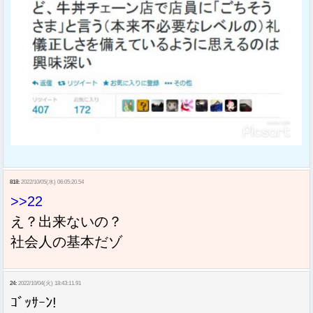
818:
2022/10/05(水) 06:05:20.54
>>22
え？出来ないの？
社会人の基本だゾ
24:
2022/10/04(火) 18:43:11.91
ｺﾞｯｻｰﾝ!