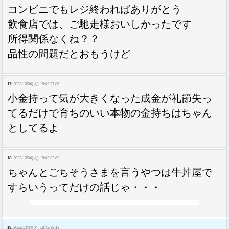
コンビニでもレジ終わればありがとう
飲食店では、ご馳走様おいしかったです
所得関係なくね？？
品性の問題だとおもうけど
17:
2022/10/04(火) 18:42:27.86
小金持って気が大きくなった成金が礼節失っ
てるだけで育ちのいい本物の金持ちはちゃん
としてるよ
18:
2022/10/04(火) 18:42:32.89
ちゃんとごちそうさまを言うやつは牛丼屋で
すらいうってだけの話じゃ・・・
19:
2022/10/04(火) 18:42:39.13