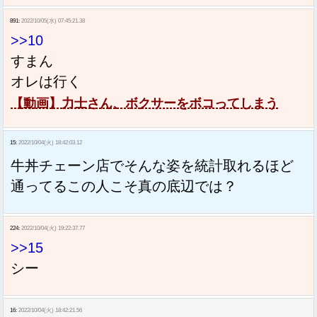
891:
2022/10/05(水) 07:45:21.38
>>10
すまん
オレは行く
【動画】力士さん、ボクサーをボコってしまう
15:
2022/10/04(火) 18:42:03.12
牛丼チェーン店でそんな姿を統計取れるほど
通ってるこの人こそ真の底辺では？
224:
2022/10/04(火) 19:22:37.77
>>15
シー
16:
2022/10/04(火) 18:42:21.56