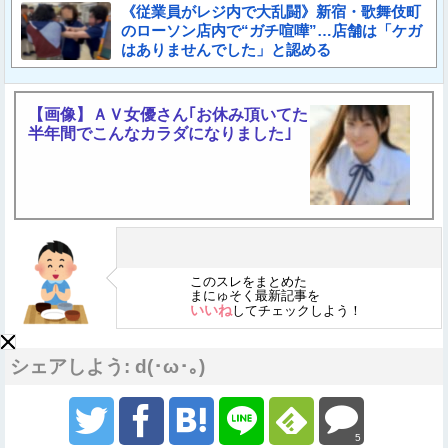
《従業員がレジ内で大乱闘》新宿・歌舞伎町
のローソン店内で“ガチ喧嘩”…店舗は「ケガ
はありませんでした」と認める
【画像】ＡＶ女優さん｢お休み頂いてた
半年間でこんなカラダになりました｣
このスレをまとめた
まにゅそく最新記事を
いいね
してチェックしよう！
シェアしよう: d(･ω･｡)
5