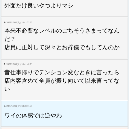
外面だけ良いやつよりマシ
8:
2022/10/04(火) 18:41:22.73
本来不必要なレベルのごちそうさまってなん
だ？
店員に正対して深々とお辞儀でもしてんのか
9:
2022/10/04(火) 18:41:46.81
昔仕事帰りでテンション変なときに言ったら
店内客含めて全員が振り向いて以来言ってな
い
4:
2022/10/04(火) 18:40:11.79
ワイの体感では逆やわ