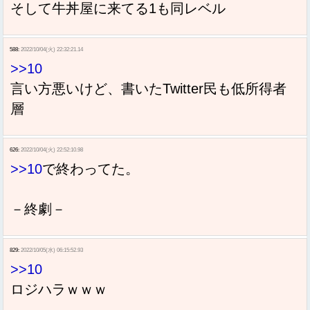
そして牛丼屋に来てる1も同レベル
588:
2022/10/04(火) 22:32:21.14
>>10
言い方悪いけど、書いたTwitter民も低所得者
層
626:
2022/10/04(火) 22:52:10.98
>>10
で終わってた。
－終劇－
829:
2022/10/05(水) 06:15:52.93
>>10
ロジハラｗｗｗ