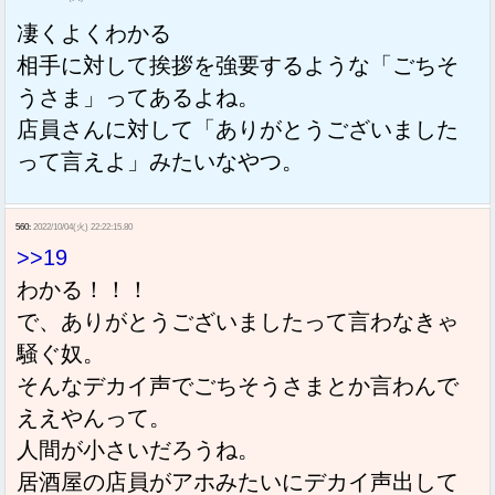
凄くよくわかる
相手に対して挨拶を強要するような「ごちそ
うさま」ってあるよね。
店員さんに対して「ありがとうございました
って言えよ」みたいなやつ。
560:
2022/10/04(火) 22:22:15.80
>>19
わかる！！！
で、ありがとうございましたって言わなきゃ
騒ぐ奴。
そんなデカイ声でごちそうさまとか言わんで
ええやんって。
人間が小さいだろうね。
居酒屋の店員がアホみたいにデカイ声出して