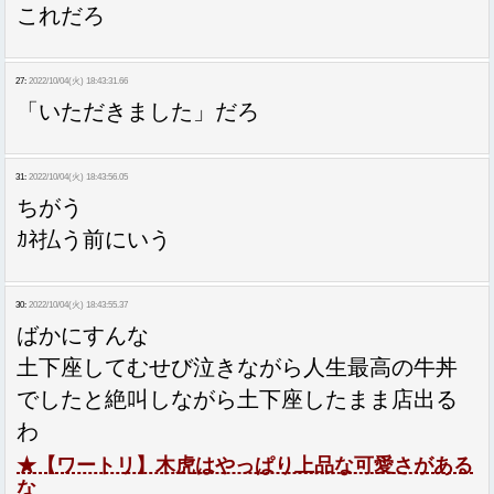
これだろ
27:
2022/10/04(火) 18:43:31.66
「いただきました」だろ
31:
2022/10/04(火) 18:43:56.05
ちがう
ｶﾈ払う前にいう
30:
2022/10/04(火) 18:43:55.37
ばかにすんな
土下座してむせび泣きながら人生最高の牛丼
でしたと絶叫しながら土下座したまま店出る
わ
★【ワートリ】木虎はやっぱり上品な可愛さがある
な