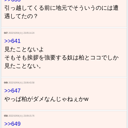
引っ越してくる前に地元でそういうのには遭
遇してたの？
647:
2022/10/04(火) 23:05:14.24
>>641
見たことないよ
そもそも挨拶を強要する奴は柏とココでしか
見たことない。
649:
2022/10/04(火) 23:06:43.58
>>647
やっぱ柏がダメなんじゃねぇかw
658:
2022/10/04(火) 23:09:15.76
>>649