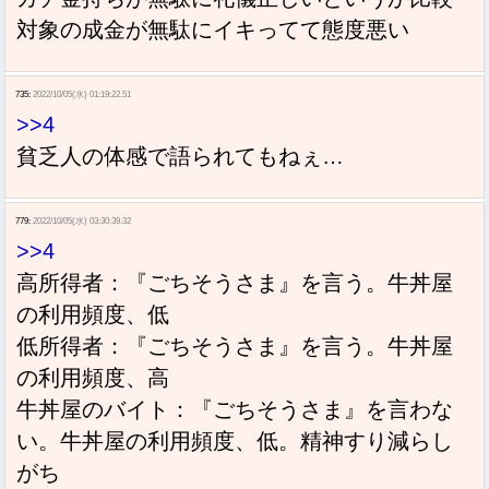
対象の成金が無駄にイキってて態度悪い
735:
2022/10/05(水) 01:19:22.51
>>4
貧乏人の体感で語られてもねぇ…
779:
2022/10/05(水) 03:30:39.32
>>4
高所得者：『ごちそうさま』を言う。牛丼屋
の利用頻度、低
低所得者：『ごちそうさま』を言う。牛丼屋
の利用頻度、高
牛丼屋のバイト：『ごちそうさま』を言わな
い。牛丼屋の利用頻度、低。精神すり減らし
がち