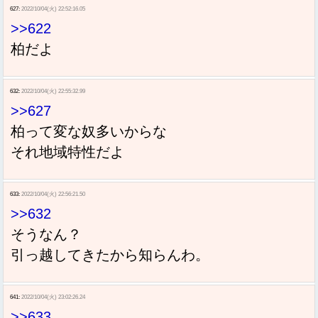
627:
2022/10/04(火) 22:52:16.05
>>622
柏だよ
632:
2022/10/04(火) 22:55:32.99
>>627
柏って変な奴多いからな
それ地域特性だよ
633:
2022/10/04(火) 22:56:21.50
>>632
そうなん？
引っ越してきたから知らんわ。
641:
2022/10/04(火) 23:02:26.24
>>633