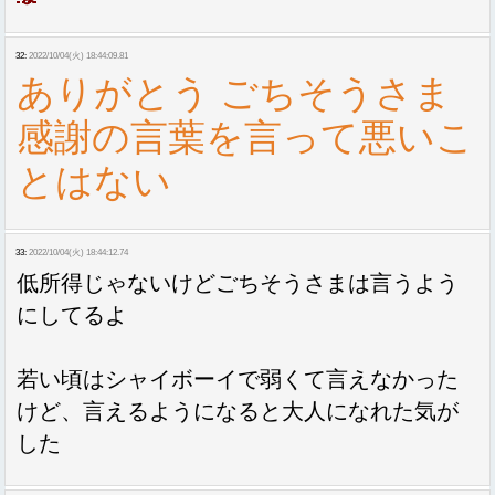
32:
2022/10/04(火) 18:44:09.81
ありがとう ごちそうさま
感謝の言葉を言って悪いこ
とはない
33:
2022/10/04(火) 18:44:12.74
低所得じゃないけどごちそうさまは言うよう
にしてるよ
若い頃はシャイボーイで弱くて言えなかった
けど、言えるようになると大人になれた気が
した