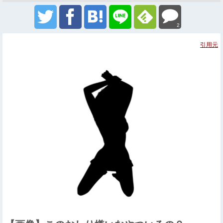
2
引用元