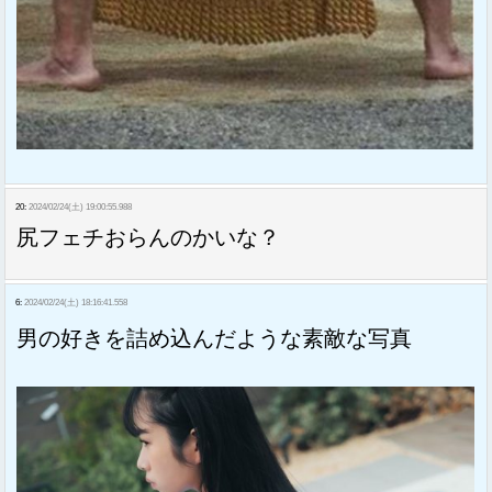
20:
2024/02/24(土) 19:00:55.988
尻フェチおらんのかいな？
6:
2024/02/24(土) 18:16:41.558
男の好きを詰め込んだような素敵な写真