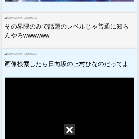
13:
2024/02/24(土) 18:23:09.790
その界隈のみで話題のレベルじゃ普通に知ら
んやろwwwwww
12:
2024/02/24(土) 18:20:53.147
画像検索したら日向坂の上村ひなのだってよ