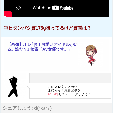
毎日タンパク質175g摂ってるけど質問は？
【画像】オレ｢お！可愛いアイドルがい
る。誰だ？｣ 検索「AV女優です。」
このスレをまとめた
まにゅそく最新記事を
いいね
してチェックしよう！
シェアしよう: d(･ω･｡)