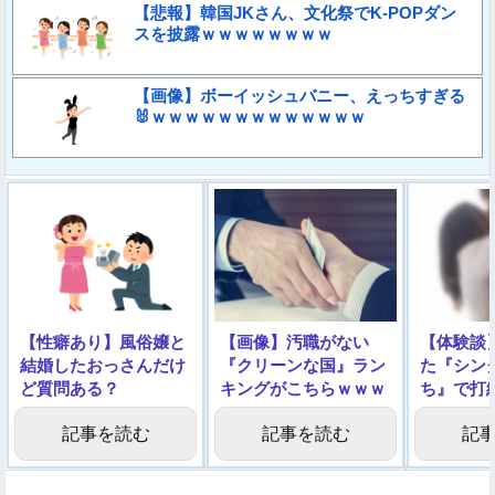
【悲報】韓国JKさん、文化祭でK-POPダン
スを披露ｗｗｗｗｗｗｗｗ
【画像】ボーイッシュバニー、えっちすぎる
🐰ｗｗｗｗｗｗｗｗｗｗｗｗｗ
【性癖あり】風俗嬢と
【画像】汚職がない
【体験談
結婚したおっさんだけ
『クリーンな国』ラン
た『シン
ど質問ある？
キングがこちらｗｗｗ
ち』で打
ｗ
記事を読む
記事を読む
記