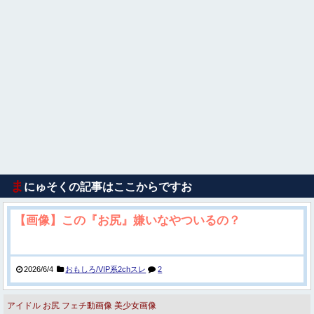
ま
にゅそくの記事はここからですお
【画像】この『お尻』嫌いなやついるの？
2026/6/4
おもしろ/VIP系2chスレ
2
アイドル
お尻
フェチ動画像
美少女画像