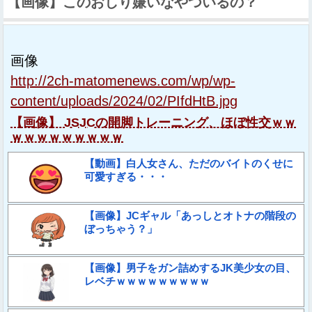
【画像】このおしり嫌いなやついるの？
画像
http://2ch-matomenews.com/wp/wp-
content/uploads/2024/02/PIfdHtB.jpg
【画像】 JSJCの開脚トレーニング、ほぼ性交ｗｗ
ｗｗｗｗｗｗｗｗｗ
【動画】白人女さん、ただのバイトのくせに
可愛すぎる・・・
【画像】JCギャル「あっしとオトナの階段の
ぼっちゃう？」
【画像】男子をガン詰めするJK美少女の目、
レベチｗｗｗｗｗｗｗｗｗ