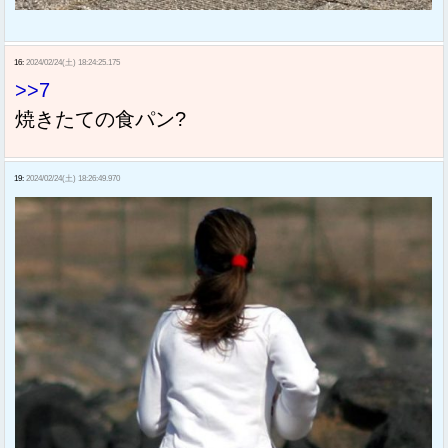
16:
2024/02/24(土) 18:24:25.175
>>7
焼きたての食パン?
19:
2024/02/24(土) 18:26:49.970