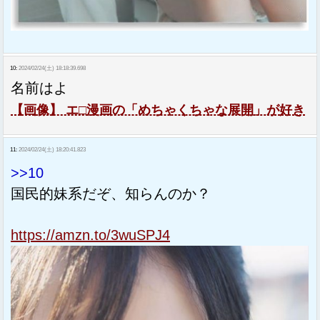
10:
2024/02/24(土) 18:18:39.698
名前はよ
【画像】 エ□漫画の「めちゃくちゃな展開」が好き
11:
2024/02/24(土) 18:20:41.823
>>10
国民的妹系だぞ、知らんのか？
https://amzn.to/3wuSPJ4