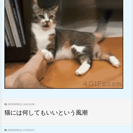
13:
2025/04/09(水) 16:42:16.48
猫には何してもいいという風潮
26:
2025/04/09(水) 17:05:29.27