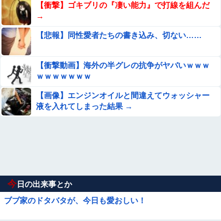
【衝撃】ゴキブリの『凄い能力』で打線を組んだ
→
【悲報】同性愛者たちの書き込み、切ない……
【衝撃動画】海外の半グレの抗争がヤバいｗｗｗ
ｗｗｗｗｗｗｗ
【画像】エンジンオイルと間違えてウォッシャー
液を入れてしまった結果 →
今
日の出来事とか
ブブ家のドタバタが、今日も愛おしい！