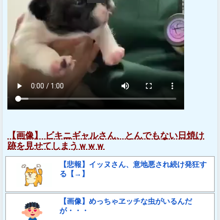
【画像】 ビキニギャルさん、とんでもない日焼け
跡を見せてしまうｗｗｗ
【悲報】イッヌさん、意地悪され続け発狂す
る【→】
【画像】めっちゃヱッチな虫がいるんだ
が・・・