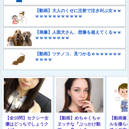
【動画】大人のくせに注射で泣き叫ぶ女ｗｗ
ｗｗｗｗｗｗｗｗｗｗｗ
【画像】人面犬さん、想像を超えてくるｗｗ
ｗｗｗｗｗｗｗｗ
【動画】ツチノコ、見つかるｗｗｗｗｗｗｗ
ｗｗｗｗ
【全10問】セクシー女
【動画】めちゃくちゃ
【動画像
優はどっちでしょうク
ヱッチな『ぶっかけ動
ルを撮ら