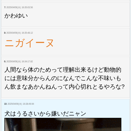
7:
2025/04/09(水) 16:35:03.56
かわゆい
8:
2025/04/09(水) 16:35:48.12
ニガイーヌ
6:
2025/04/09(水) 16:34:17.82
人間なら体のためって理解出来るけど動物的
には意味分からんのになんでこんな不味いも
ん飲まなあかんねんって内心切れとるやろな?
10:
2025/04/09(水) 16:38:49.94
犬はうるさいから嫌いだニャン