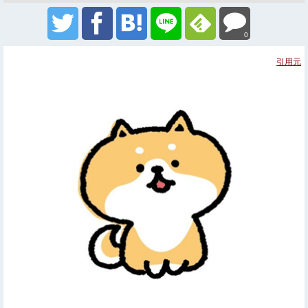
0
引用元