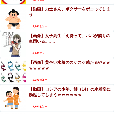
【動画】力士さん、ボクサーをボコってしま
う
Powered by livedoor 相互RSS
3,200ビュー
【画像】女子高生「え待って、パパが隣りの
車両いる。。。」
3,100ビュー
【画像】黄色い水着のスケスケ感たるやｗｗ
ｗｗｗｗｗ
3,000ビュー
【動画】ロシアの少年、姉（14）の水着姿に
勃起してしまうｗｗｗｗｗｗ
2,800ビュー