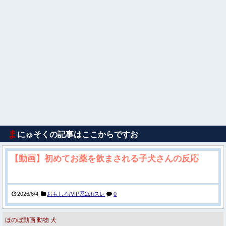
ま
にゅそくの記事はここからですお
【動画】初めてお薬を飲まされる子犬さんの反応
2026/6/4
おもしろ/VIP系2chスレ
0
ほのぼ動画
動物
犬