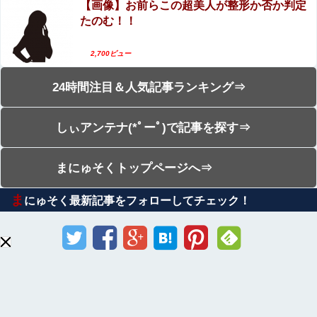
【画像】お前らこの超美人が整形か否か判定
たのむ！！
2,700ビュー
24時間注目＆人気記事ランキング⇒
しぃアンテナ(*ﾟーﾟ)で記事を探す⇒
まにゅそくトップページへ⇒
ま
にゅそく最新記事をフォローしてチェック！