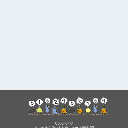
Copyright©
Sponsored Link
まにゅそく 2chまとめニュース速報VIP