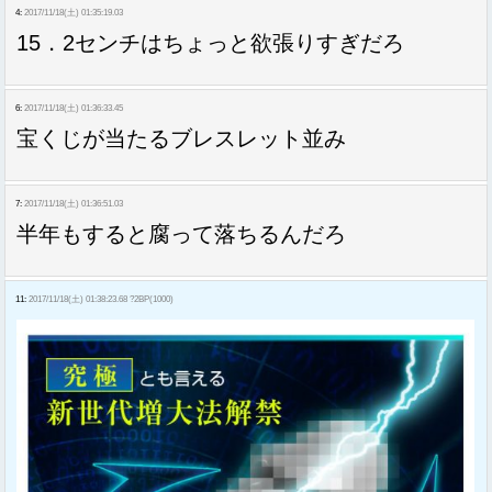
4:
2017/11/18(土) 01:35:19.03
15．2センチはちょっと欲張りすぎだろ
6:
2017/11/18(土) 01:36:33.45
宝くじが当たるブレスレット並み
7:
2017/11/18(土) 01:36:51.03
半年もすると腐って落ちるんだろ
11:
2017/11/18(土) 01:38:23.68 ?2BP(1000)