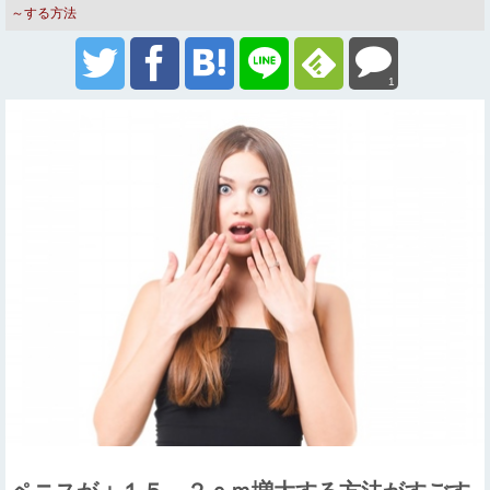
～する方法
1