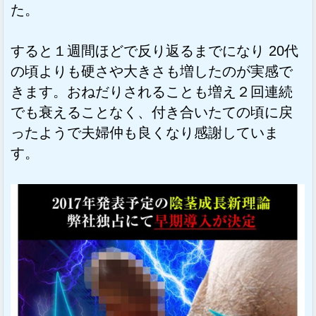
た。
すると１週間ほどで反り返るまでになり 20代
の頃よりも硬さや大きさも増したのが実感で
きます。おねだりされることも増え２回連続
でも衰えることなく、付き合いたての頃に戻
ったようで夫婦仲も良くなり感謝していま
す。