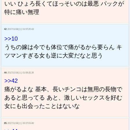
いい ひょろ長くてほっそいのは最悪 バックが
特に痛い無理
42:
2017/11/18(土) 01:57:20.43
>>10
うちの嫁は今でも体位で痛がるから要らん キ
ツマンすぎる女も逆に大変だなと思う
44:
2017/11/18(土) 01:59:20.38
>>42
痛がるよな 基本、長いチンコは無用の長物で
あると思ってる あと、激しいセックスを好む
女にも出会ったことはないな
65:
2017/11/18(土) 02:27:03.88