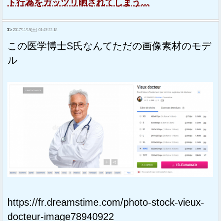
ト行為をガッツリ晒されてしまう…
31:
2017/11/18(土) 01:47:22.18
この医学博士S氏なんてただの画像素材のモデ
ル
https://fr.dreamstime.com/photo-stock-vieux-
docteur-image78940922