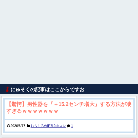
ま
にゅそくの記事はここからですお
【驚愕】男性器を『＋15.2センチ増大』する方法が凄
すぎるｗｗｗｗｗｗｗ
2026/6/17
おもしろ/VIP系2chスレ
1