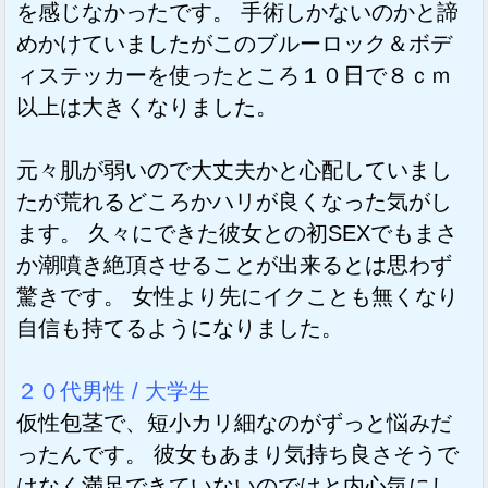
を感じなかったです。 手術しかないのかと諦
めかけていましたがこのブルーロック＆ボデ
ィステッカーを使ったところ１０日で８ｃｍ
以上は大きくなりました。
元々肌が弱いので大丈夫かと心配していまし
たが荒れるどころかハリが良くなった気がし
ます。 久々にできた彼女との初SEXでもまさ
か潮噴き絶頂させることが出来るとは思わず
驚きです。 女性より先にイクことも無くなり
自信も持てるようになりました。
２０代男性 / 大学生
仮性包茎で、短小カリ細なのがずっと悩みだ
ったんです。 彼女もあまり気持ち良さそうで
はなく満足できていないのではと内心気にし