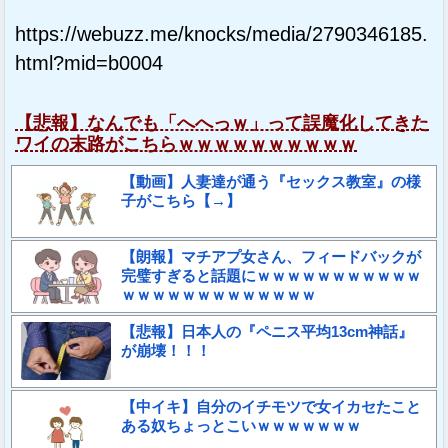
https://webuzz.me/knocks/media/2790346185.
html?mid=b0004
【悲報】なんでも「へへっｗ」って誤魔化してきた
ワイの末路がこちらｗｗｗｗｗｗｗｗｗｗ
【動画】人妻達が通う『セックス教室』の様
子がこちら【→】
【朗報】マチアプ女さん、フィードバックが
完璧すぎると話題にｗｗｗｗｗｗｗｗｗｗｗ
ｗｗｗｗｗｗｗｗｗｗｗｗｗ
【悲報】日本人の『ペニス平均13cm神話』
が崩壊！！！
【中イキ】自分のイチモツで女イカセたこと
ある奴ちょっとこいｗｗｗｗｗｗｗ