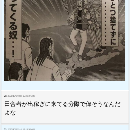
28:
2025/10/24(金) 19:45:37.239
田舎者が出稼ぎに来てる分際で偉そうなんだ
よな
23:
2025/10/24(金) 19:11:54.641