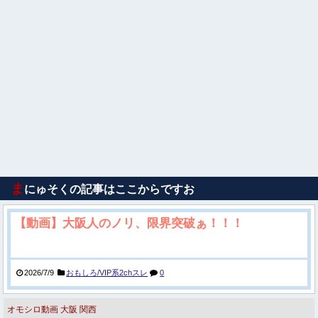
ま
にゅそくの記事はここからですお
【動画】大阪人のノリ、限界突破ぁ！！！
2026/7/9
おもしろ/VIP系2chスレ
0
オモシロ動画
大阪
関西