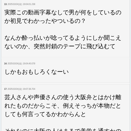
13:
2025/10/24(金) 19:04:01.238
実際この動画字幕なしで男が何をしているの
か初見でわかったやついるの？
なんか酔っ払いが唸ってるようにしか聞こえ
ないのか、突然封鎖のテープに飛び込むて
14:
2025/10/24(金) 19:04:40.078
しかもおもしろくなーい
17:
2025/10/24(金) 19:07:36.704
芸人さんや声優さんの使う大阪弁とはかけ離
れたものだからこそ、例えそっちが本物だと
しても何言ってるかわからんと