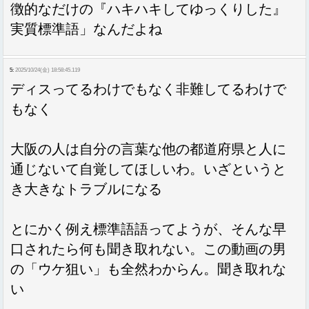
徴的なだけの『ハキハキしてゆっくりした』
実質標準語」なんだよね
5:
2025/10/24(金) 18:58:45.119
ディスってるわけでもなく非難してるわけで
もなく
大阪の人は自分の言葉な他の都道府県と人に
通じないて自覚してほしいわ。いざというと
き大きなトラブルになる
とにかく例え標準語語ってようが、そんな早
口されたら何も聞き取れない。この動画の男
の「ウケ狙い」も全然わからん。聞き取れな
い