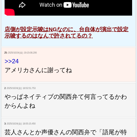
店側が設定示唆はNGなのに、台自体が演出で設定
示唆するのはなんで許されてるの？
25:
2025/10/24(金) 19:15:08.206
>>24
アメリカさんに謝ってね
2:
2025/10/24(金) 18:52:51.753
やっぱネイティブの関西弁て何言ってるかわ
からんよね
3:
2025/10/24(金) 18:55:15.450
芸人さんとか声優さんの関西弁で「語尾が特