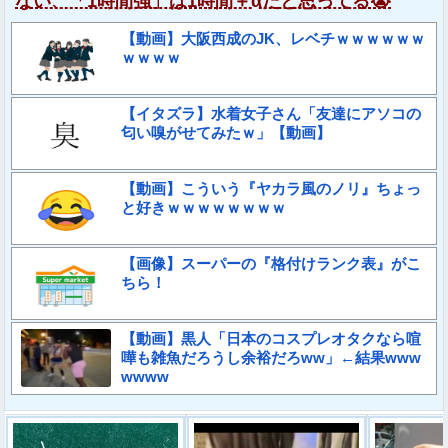
ない、「1時間強」は1時間＋αだと思ってる😭
【動画】大阪西成のJK、レベチｗｗｗｗｗｗ
ｗｗｗｗ
【イタズラ】水着女子さん「友達にアソコの
匂い嗅がせてみたｗ」【動画】
【動画】こういう『ヤカラ風のノリ』ちょっ
と好きｗｗｗｗｗｗｗｗ
【画像】スーパーの『格付けランク表』がこ
ちら！
【動画】黒人「日本のコスプレオタクなら喧
嘩も雑魚だろうし余裕だろww」←結果www
wwww