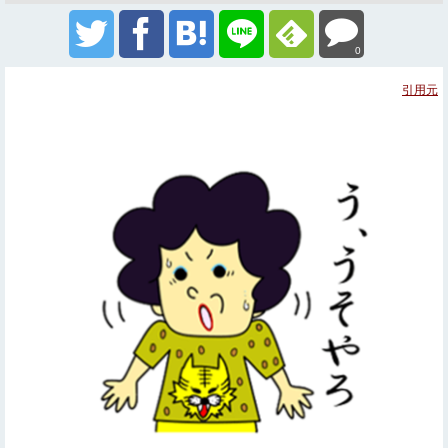
0
引用元