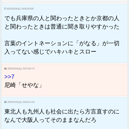
7:
2025/10/24(金) 19:00:30.509
でも兵庫県の人と関わったときとか京都の人
と関わったときは普通に聞き取りやすかった
言葉のイントネーションに「がなる」が一切
入ってない感じでハキハキとスロー
16:
2025/10/24(金) 19:07:08.772
>>7
尼崎「せやな」
12:
2025/10/24(金) 19:03:21.116
東北人も九州人も社会に出たら方言直すのに
なんで大阪人ってそのままなんだろ