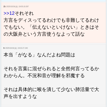
15:
2025/10/24(金) 19:05:19.397
>>12
それそれ
方言をディスってるわけでも非難してるわけ
でもない。「伝えないといけない」ときはそ
の大阪弁という方言使うなよって話な
9:
2025/10/24(金) 19:02:27.240
本当「がなる」なんだよね問題は
それを言葉に混ぜられると全然何言ってるか
わからん。不況和音が理解を邪魔する
それは具体的に喉を潰して少ない肺活量で大
声を出すような