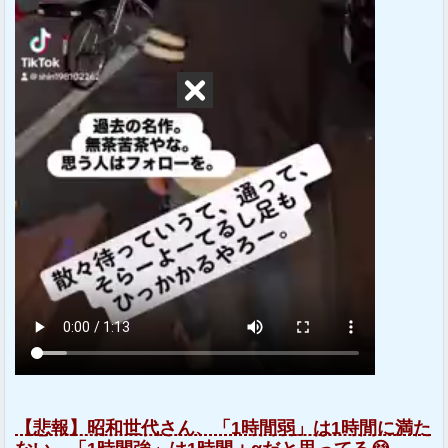
【悲報】昭和世代さん、「1時間弱」は1時間に満た