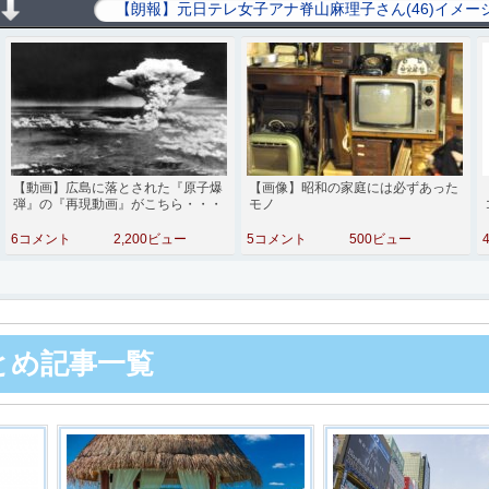
【動画】広島に落とされた『原子爆
【画像】昭和の家庭には必ずあった
弾』の『再現動画』がこちら・・・
モノ
6コメント
2,200ビュー
5コメント
500ビュー
まとめ記事一覧