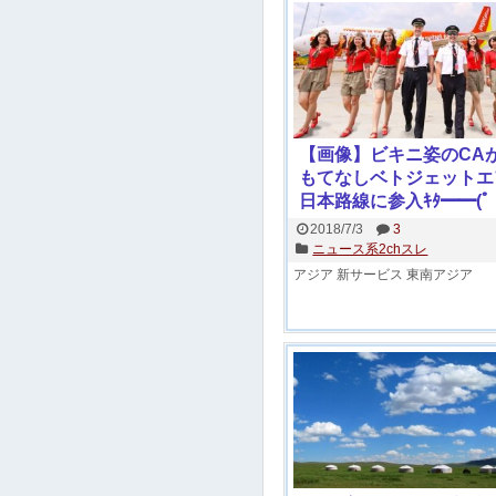
【画像】ビキニ姿のCA
もてなしベトジェットエ
日本路線に参入ｷﾀ━━(ﾟ
∀ﾟ)━━!!
2018/7/3
3
ニュース系2chスレ
アジア
新サービス
東南アジア