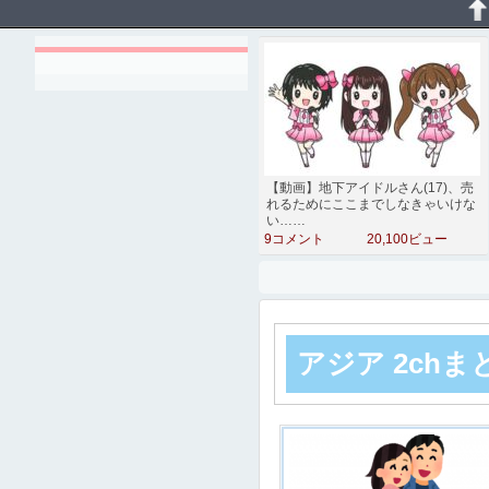
【動画】地下アイドルさん(17)、売
れるためにここまでしなきゃいけな
い……
9コメント
20,100ビュー
アジア 2ch