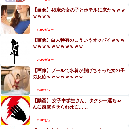
【画像】45歳の女の子とホテルに来たｗｗｗ
ｗｗｗｗ
7,300ビュー
【画像】白人特有のこういうオッパイｗｗｗ
ｗｗｗｗｗｗｗｗｗｗｗ
3,600ビュー
【画像】プールで水着が脱げちゃった女の子
の反応ｗｗｗｗｗｗｗｗ
3,300ビュー
【動画】 女子中学生さん、タクシー運ちゃ
んに感電させられ死亡……
3,200ビュー