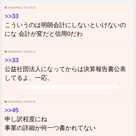
37:
2018/06/06(水) 19:21:04.32
>>33
こういうのは明朗会計にしないといけないの
にな 会計が変だと信用0だわ
45:
2018/06/06(水) 19:35:00.12
>>33
公益社団法人になってからは決算報告書公表
してるよ、一応。
55:
2018/06/06(水) 19:54:37.95
>>45
申し訳程度にね
事業の詳細が何一つ書かれてない