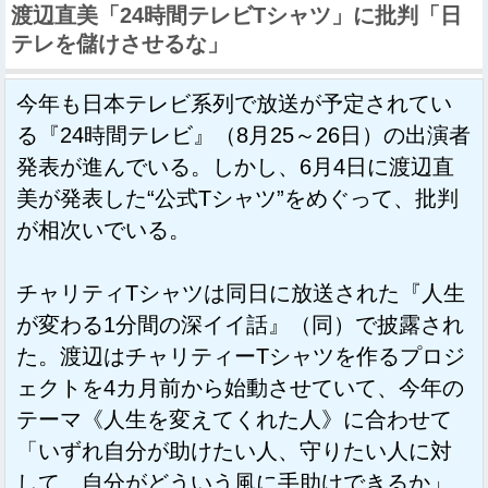
渡辺直美「24時間テレビTシャツ」に批判「日
テレを儲けさせるな」
今年も日本テレビ系列で放送が予定されてい
る『24時間テレビ』（8月25～26日）の出演者
発表が進んでいる。しかし、6月4日に渡辺直
美が発表した“公式Tシャツ”をめぐって、批判
が相次いでいる。
チャリティTシャツは同日に放送された『人生
が変わる1分間の深イイ話』（同）で披露され
た。渡辺はチャリティーTシャツを作るプロジ
ェクトを4カ月前から始動させていて、今年の
テーマ《人生を変えてくれた人》に合わせて
「いずれ自分が助けたい人、守りたい人に対
して、自分がどういう風に手助けできるか」