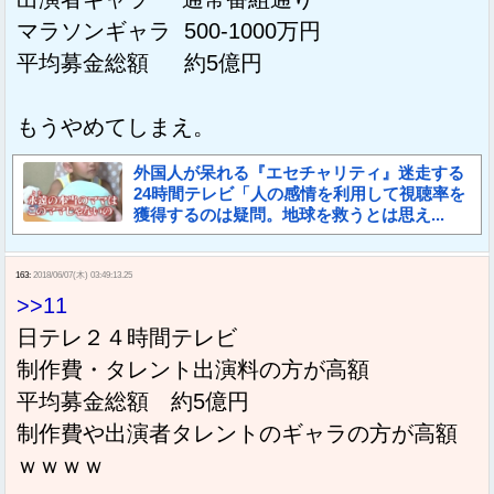
マラソンギャラ 500-1000万円
平均募金総額 約5億円
もうやめてしまえ。
外国人が呆れる『エセチャリティ』迷走する
24時間テレビ「人の感情を利用して視聴率を
獲得するのは疑問。地球を救うとは思え...
163:
2018/06/07(木) 03:49:13.25
>>11
日テレ２４時間テレビ
制作費・タレント出演料の方が高額
平均募金総額 約5億円
制作費や出演者タレントのギャラの方が高額
ｗｗｗｗ