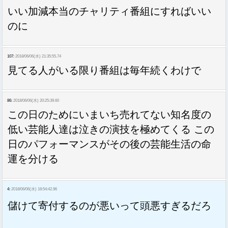
いい加減本当のチャリティ番組にすればいい
のに
107:
2018/06/06(水) 21:35:55.74
見てる人がいる限り番組は毎年続くわけで
86:
2018/06/06(水) 20:25:39.60
この日のためにいまいち売れてない知名度の
低い芸能人達は泣きの演技を極めてくる この
日のパフォーマンスがその後の芸能生活の命
運を分ける
4:
2018/06/06(水) 18:54:42.96
儲けて寄付するのが悪いって頭悪すぎるだろ