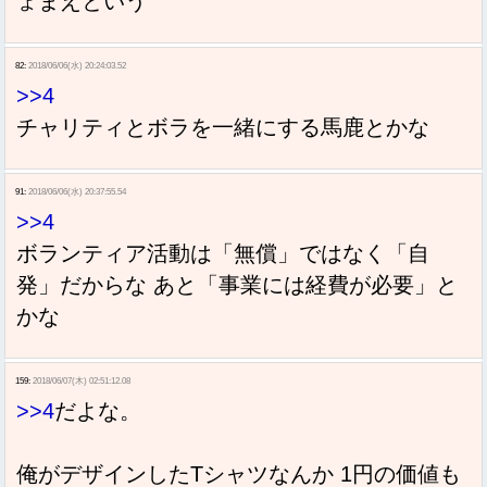
ょまえという
82:
2018/06/06(水) 20:24:03.52
>>4
チャリティとボラを一緒にする馬鹿とかな
91:
2018/06/06(水) 20:37:55.54
>>4
ボランティア活動は「無償」ではなく「自
発」だからな あと「事業には経費が必要」と
かな
159:
2018/06/07(木) 02:51:12.08
>>4
だよな。
俺がデザインしたTシャツなんか 1円の価値も