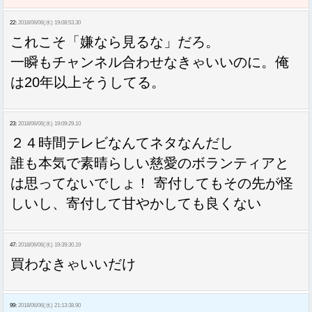
22:
2018/06/06(水) 19:08:53.30
これこそ「嫌なら見るな」だろ。
一瞬もチャンネル合わせなきゃいいのに。俺
は20年以上そうしてる。
23:
2018/06/06(水) 19:09:29.10
２４時間テレビなんてネタなんだし
誰も本気で素晴らしい慈愛のボランティアと
は思ってないでしょ！ 寄付してもその先が怪
しいし、寄付して甘やかしても良くない
47:
2018/06/06(水) 19:39:30.19
買わなきゃいいだけ
99:
2018/06/06(水) 21:13:38.90