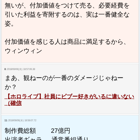
無いが、付加価値をつけて売る、必要経費を
引いた利益を寄附するのは、実は一番健全な
姿。
付加価値を感じる人は商品に満足するから、
ウィンウィン
8:
2018/06/06(水) 18:57:06.38
まあ、観ねーのが一番のダメージじゃねー
か？
【ホロライブ】社員にビブー好きがいるに違いない
（確信
11:
2018/06/06(水) 18:58:07.72
制作費総額 27億円
出演者ギャラ 通常番組通り