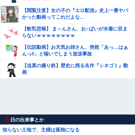
【閲覧注意】女の子の『エロ配信』史上一番ヤバ
かった動画ってこれだよな…
【軟乳悲報】 ま～んさん、お○ぱいが水着に収ま
らないｗｗｗｗｗｗｗｗ
【伝説動画】お天気お姉さん、突然「あっ…はぁ
んっ//」と喘いでしまう放送事故
【迫真の撮り鉄】歴史に残る名作『シネゴミ』動
画
今
日の出来事とか
知らない土地で、主婦は孤独になる