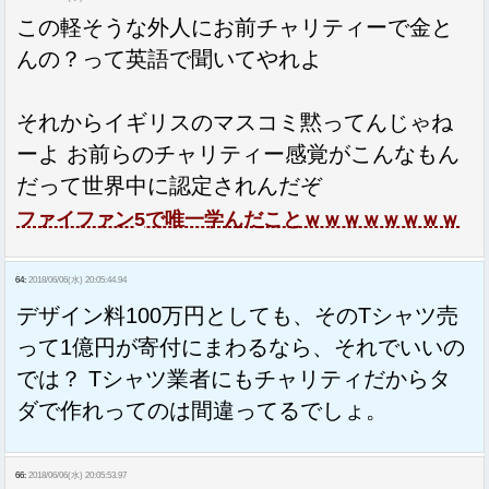
この軽そうな外人にお前チャリティーで金と
んの？って英語で聞いてやれよ
それからイギリスのマスコミ黙ってんじゃね
ーよ お前らのチャリティー感覚がこんなもん
だって世界中に認定されんだぞ
ファイファン5で唯一学んだことｗｗｗｗｗｗｗｗ
64:
2018/06/06(水) 20:05:44.94
デザイン料100万円としても、そのTシャツ売
って1億円が寄付にまわるなら、それでいいの
では？ Tシャツ業者にもチャリティだからタ
ダで作れってのは間違ってるでしょ。
66:
2018/06/06(水) 20:05:53.97