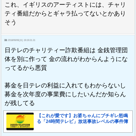
これ、イギリスのアーティストには、チャリ
ティ番組だからとギャラ払ってないとかあり
そう
33:
2018/06/06(水) 19:19:31.31
日テレのチャリティー詐欺番組は 金銭管理団
体を別に作って 金の流れがわからんようにな
ってるから悪質
募金を日テレの利益に入れてもわからないし
募金を次年度の事業費にしたいんだか知らん
が残してる
【これが愛です】お婆ちゃんにブチギレ怒鳴
る「24時間テレビ」放送事故レベルの事件簿