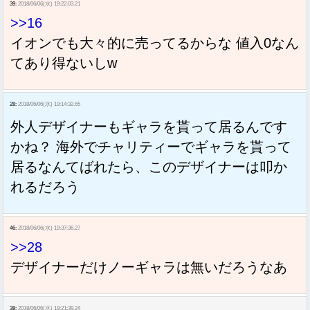
39:
2018/06/06(水) 19:22:03.21
>>16
イオンでも大々的に売ってるからな 値入0なん
てあり得ないしw
28:
2018/06/06(水) 19:14:32.65
外人デザイナーもギャラを貰って居るんです
かね？ 海外でチャリティーでギャラを貰って
居るなんてばれたら、このデザイナーは叩か
れるだろう
46:
2018/06/06(水) 19:37:36.27
>>28
デザイナーだけノーギャラは無いだろうなあ
38:
2018/06/06(水) 19:21:39.24