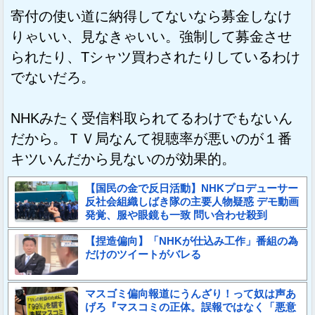
寄付の使い道に納得してないなら募金しなけ
りゃいい、見なきゃいい。強制して募金させ
られたり、Tシャツ買わされたりしているわけ
でないだろ。
NHKみたく受信料取られてるわけでもないん
だから。ＴＶ局なんて視聴率が悪いのが１番
キツいんだから見ないのが効果的。
【国民の金で反日活動】NHKプロデューサー
反社会組織しばき隊の主要人物疑惑 デモ動画
発覚、服や眼鏡も一致 問い合わせ殺到
【捏造偏向】「NHKが仕込み工作」番組の為
だけのツイートがバレる
マスゴミ偏向報道にうんざり！って奴は声あ
げろ『マスコミの正体。誤報ではなく「悪意