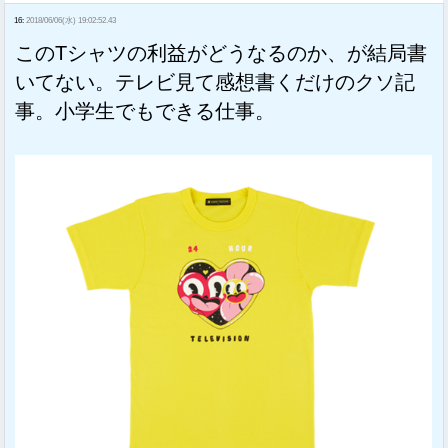
16:
2018/06/06(水) 19:02:52.43
このTシャツの利益がどうなるのか、が結局書
いてない。テレビ見て感想書くだけのクソ記
事。小学生でもできる仕事。