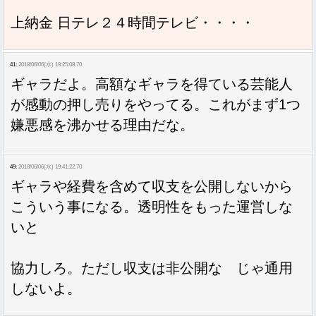
上納金 日テレ２４時間テレビ・・・・
41:
2018/06/06(水) 19:25:08.70
ギャラだよ。高額なギャラを得ている芸能人
が感動の押し売りをやってる。これがまず1つ
嫌悪感を沸かせる理由だな。
49:
2018/06/06(水) 19:41:22.70
ギャラや経費を含めて収支を公開しないから
こういう事になる。透明性をもった運営しな
いと
協力しろ。ただし収支は非公開な じゃ通用
しないよ。