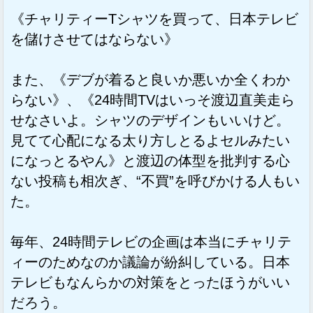
《チャリティーTシャツを買って、日本テレビ
を儲けさせてはならない》
また、《デブが着ると良いか悪いか全くわか
らない》、《24時間TVはいっそ渡辺直美走ら
せなさいよ。シャツのデザインもいいけど。
見てて心配になる太り方しとるよセルみたい
になっとるやん》と渡辺の体型を批判する心
ない投稿も相次ぎ、“不買”を呼びかける人もい
た。
毎年、24時間テレビの企画は本当にチャリテ
ィーのためなのか議論が紛糾している。日本
テレビもなんらかの対策をとったほうがいい
だろう。