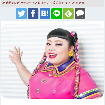
24時間テレビ
ボランティア
日本テレビ
渡辺直美
炎上した出来事
13