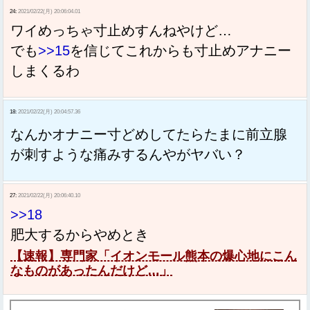
24:
2021/02/22(月) 20:06:04.01
ワイめっちゃ寸止めすんねやけど…
でも
>>15
を信じてこれからも寸止めアナニー
しまくるわ
18:
2021/02/22(月) 20:04:57.36
なんかオナニー寸どめしてたらたまに前立腺
が刺すような痛みするんやがヤバい？
27:
2021/02/22(月) 20:06:40.10
>>18
肥大するからやめとき
【速報】専門家「イオンモール熊本の爆心地にこん
なものがあったんだけど…」