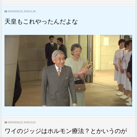
13:
2021/02/22(月) 20:03:11.48
天皇もこれやったんだよな
19:
2021/02/22(月) 20:05:13.22
ワイのジッジはホルモン療法？とかいうのが