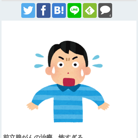
4
前立腺がんの治療、怖すぎる