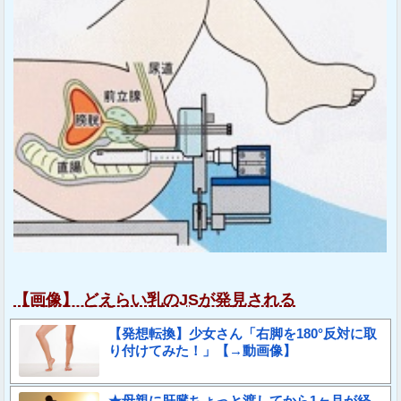
【画像】 どえらい乳のJSが発見される
【発想転換】少女さん「右脚を180°反対に取
り付けてみた！」【→動画像】
★母親に肝臓ちょっと渡してから1ヶ月が経