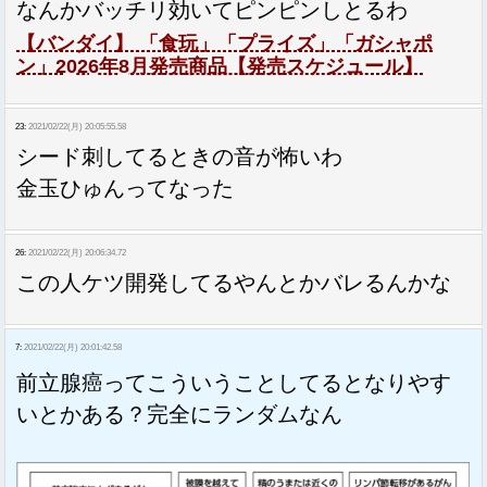
なんかバッチリ効いてピンピンしとるわ
【バンダイ】 「食玩」「プライズ」「ガシャポ
ン」2026年8月発売商品【発売スケジュール】
23:
2021/02/22(月) 20:05:55.58
シード刺してるときの音が怖いわ
金玉ひゅんってなった
26:
2021/02/22(月) 20:06:34.72
この人ケツ開発してるやんとかバレるんかな
7:
2021/02/22(月) 20:01:42.58
前立腺癌ってこういうことしてるとなりやす
いとかある？完全にランダムなん