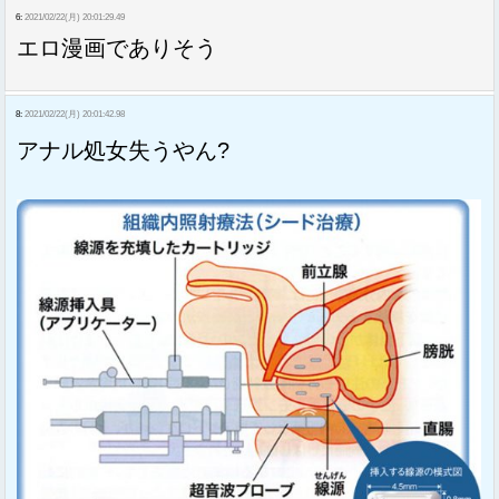
6:
2021/02/22(月) 20:01:29.49
エロ漫画でありそう
8:
2021/02/22(月) 20:01:42.98
アナル処女失うやん?