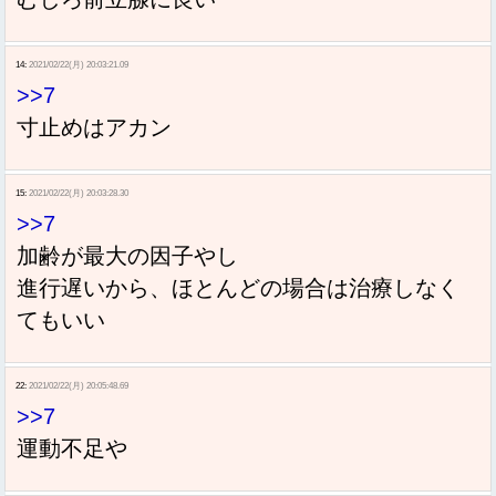
14:
2021/02/22(月) 20:03:21.09
>>7
寸止めはアカン
15:
2021/02/22(月) 20:03:28.30
>>7
加齢が最大の因子やし
進行遅いから、ほとんどの場合は治療しなく
てもいい
22:
2021/02/22(月) 20:05:48.69
>>7
運動不足や