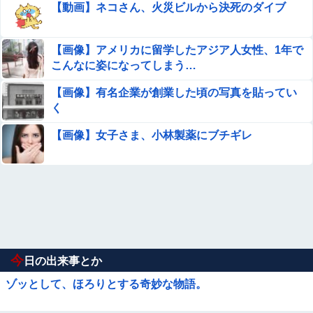
【動画】ネコさん、火災ビルから決死のダイブ
【画像】アメリカに留学したアジア人女性、1年で
こんなに姿になってしまう…
【画像】有名企業が創業した頃の写真を貼ってい
く
【画像】女子さま、小林製薬にブチギレ
今
日の出来事とか
ゾッとして、ほろりとする奇妙な物語。