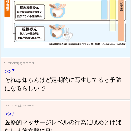
11:
2021/02/22(月) 20:02:50.21
>>7
それは知らんけど定期的に写生してると予防
になるらしいで
12:
2021/02/22(月) 20:02:51.42
>>7
医療的マッサージレベルの行為に収めとけば
むしろ前立腺に良い