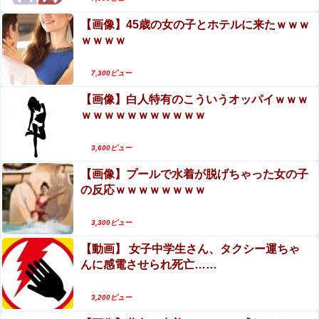
【画像】45歳の女の子とホテルに来たｗｗｗ
ｗｗｗｗ
7,300ビュー
【画像】白人特有のこういうオッパイｗｗｗ
ｗｗｗｗｗｗｗｗｗｗｗ
3,600ビュー
【画像】プールで水着が脱げちゃった女の子
の反応ｗｗｗｗｗｗｗｗ
3,300ビュー
【動画】 女子中学生さん、タクシー運ちゃ
んに感電させられ死亡……
3,200ビュー