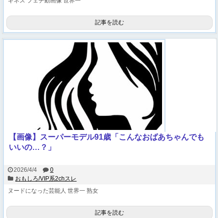
ギネス
フェチ動画像
世界一
記事を読む
【画像】スーパーモデル91歳「こんなおばあちゃんでも
いいの…？」
2026/4/4
0
おもしろ/VIP系2chスレ
ヌードになった芸能人
世界一
熟女
記事を読む