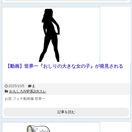
【動画】世界一『おしりの大きな女の子』が発見される
2025/10/5
4
おもしろ/VIP系2chスレ
お尻
フェチ動画像
世界一
記事を読む