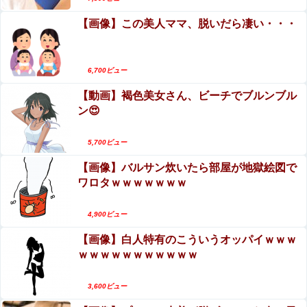
【画像】この美人ママ、脱いだら凄い・・・
6,700ビュー
【動画】褐色美女さん、ビーチでブルンブル
ン😍
5,700ビュー
【画像】バルサン炊いたら部屋が地獄絵図で
ワロタｗｗｗｗｗｗｗ
4,900ビュー
【画像】白人特有のこういうオッパイｗｗｗ
ｗｗｗｗｗｗｗｗｗｗｗ
3,600ビュー