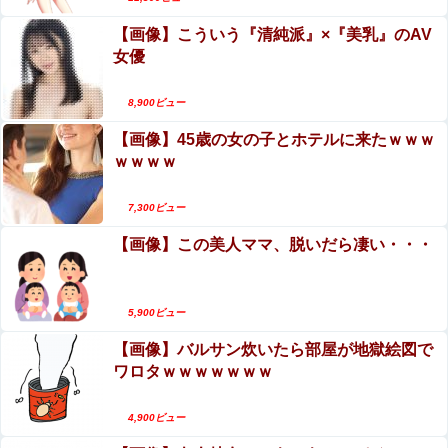
【画像】こういう『清純派』×『美乳』のAV
女優
8,900ビュー
【画像】45歳の女の子とホテルに来たｗｗｗ
ｗｗｗｗ
7,300ビュー
【画像】この美人ママ、脱いだら凄い・・・
5,900ビュー
【画像】バルサン炊いたら部屋が地獄絵図で
ワロタｗｗｗｗｗｗｗ
4,900ビュー