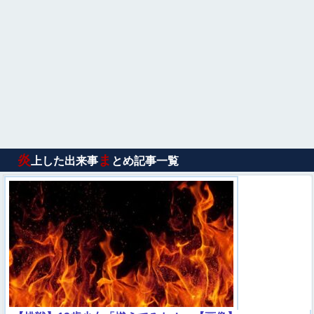
炎
ま
上した出来事
とめ記事一覧