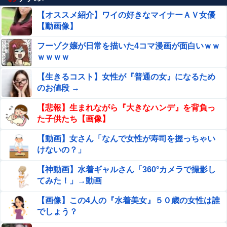
【オススメ紹介】ワイの好きなマイナーＡＶ女優
【動画像】
フーゾク嬢が日常を描いた4コマ漫画が面白いｗｗ
ｗｗｗｗ
【生きるコスト】女性が『普通の女』になるため
のお値段 →
【悲報】生まれながら『大きなハンデ』を背負っ
た子供たち【画像】
【動画】女さん「なんで女性が寿司を握っちゃい
けないの？」
【神動画】水着ギャルさん「360°カメラで撮影し
てみた！」→動画
【画像】この4人の『水着美女』５０歳の女性は誰
でしょう？