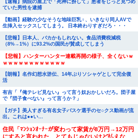
【速報】病院の屋上で「死神に扮して」患者をじっと見つめ
ていた男性を逮捕
【動画】経験の少なそうな地味巨乳♀、いきなり同人AVで
生挿入セックスしてしまう。 日本終わりすぎだろ・・・
【悲報】日本人、バカかもしれない。食品消費税減税
（8%→1%）に93.2%の国民が賛成してしまう
【悲報】ハンターハンター連載再開の様子、全くないｗ
ｗｗｗｗｗｗｗｗｗｗｗｗ
【朗報】名作幻想水滸伝、14年ぶりソシャゲとして完全復
活
有吉「『俺テレビ見ない』って言う奴おかしいだろ。団子屋
で『団子食べない』って言うか？」
【ガチ】美人すぎる有名女子バスケ選手のセ○クス動画が流
出。これは●●い…
住民「ﾏﾝｼｮﾝｵｰﾅｰが変わって家賃が8万円→12万円
にすると言われた、とてもじゃないけど払えな