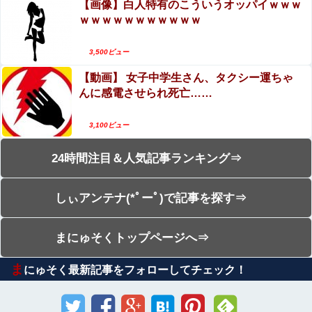
【画像】白人特有のこういうオッパイｗｗｗ
ｗｗｗｗｗｗｗｗｗｗｗ
3,500ビュー
【動画】 女子中学生さん、タクシー運ちゃ
んに感電させられ死亡……
3,100ビュー
24時間注目＆人気記事ランキング⇒
しぃアンテナ(*ﾟーﾟ)で記事を探す⇒
まにゅそくトップページへ⇒
ま
にゅそく最新記事をフォローしてチェック！