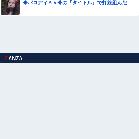
◆パロディＡＶ◆の『タイトル』で打線組んだ
F
ANZA