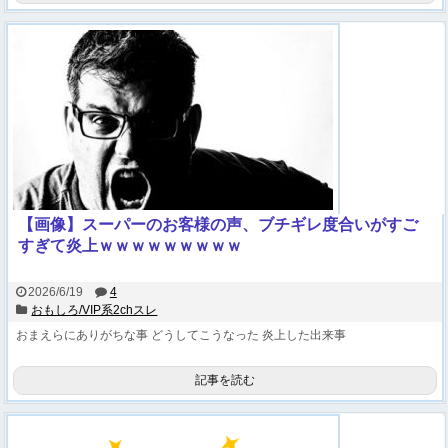
【画像】スーパーのお客様の声、ブチギレ度合いがすご
すぎて炎上ｗｗｗｗｗｗｗｗｗ
2026/6/19
4
おもしろ/VIP系2chスレ
おまえらにありがちな事
どうしてこうなった
炎上した出来事
記事を読む